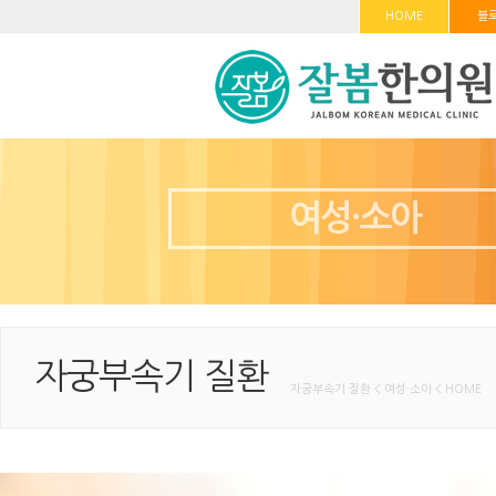
HOME
블
여성·소아
자궁부속기 질환
자궁부속기 질환 < 여성·소아 < HOME