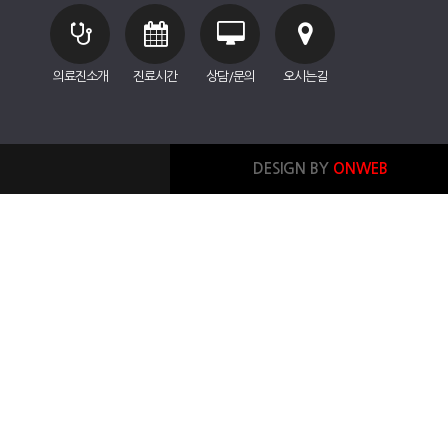
의료진소개
진료시간
상담/문의
오시는길
DESIGN BY
ONWEB