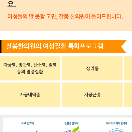
요.
여성들의 말 못할 고민, 잘봄 한의원이 들어드립니다.
잘봄한의원의 여성질환 특화프로그램
자궁염, 방광염, 난소염, 질염
생리통
등의 염증질환
자궁내막증
자궁근종