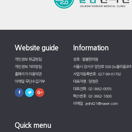
Website guide
Information
개인정보 취급방침
상호 : 잘봄한의원
개인정보 처리방침
서울시 강서구 양천로 500 (노블리움오피
홈페이지 이용약관
사업자등록번호 : 627-99-01792
이메일 무단수집거부
대표자명 : 양정은
대표전화 : 02-3662-0055
팩스번호 : 02-3662-1808
이메일 : jesh421@naver.com
Quick menu