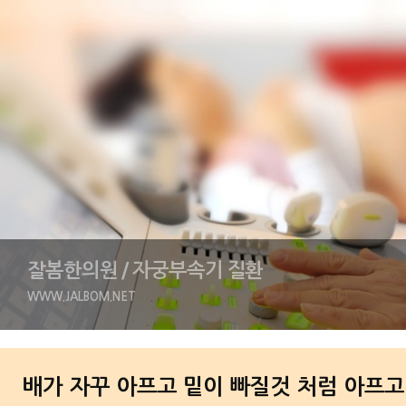
잘봄한의원 / 자궁부속기 질환
WWW.JALBOM.NET
배가 자꾸 아프고 밑이 빠질것 처럼 아프