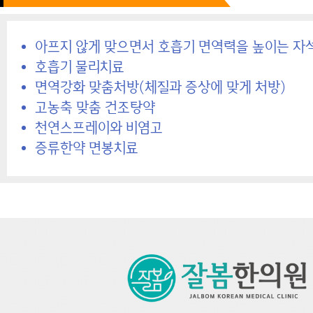
아프지 않게 맞으면서 호흡기 면역력을 높이는 자
호흡기 물리치료
면역강화 맞춤처방(체질과 증상에 맞게 처방)
고농축 맞춤 건조탕약
천연스프레이와 비염고
증류한약 면봉치료