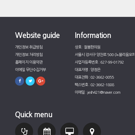
Website guide
Information
개인정보 취급방침
상호 : 잘봄한의원
개인정보 처리방침
서울시 강서구 양천로 500 (노블리움오피
홈페이지 이용약관
사업자등록번호 : 627-99-01792
이메일 무단수집거부
대표자명 : 양정은
대표전화 : 02-3662-0055
팩스번호 : 02-3662-1808
이메일 : jesh421@naver.com
Quick menu