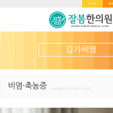
HOME
블
감기·비염
비염·축농증
비염·축농증 < 감기·비염 < HOME