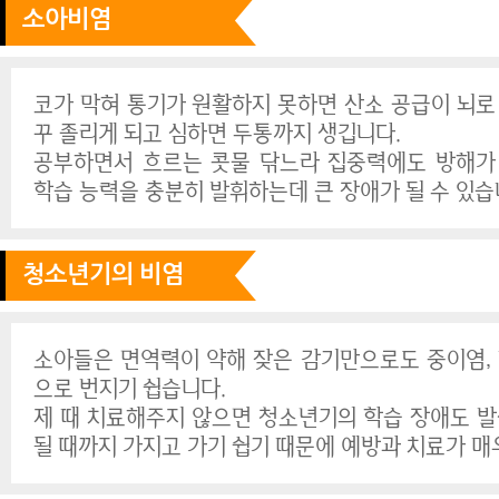
소아비염
코가 막혀 통기가 원활하지 못하면 산소 공급이 뇌로
꾸 졸리게 되고 심하면 두통까지 생깁니다.
공부하면서 흐르는 콧물 닦느라 집중력에도 방해가
학습 능력을 충분히 발휘하는데 큰 장애가 될 수 있습
청소년기의 비염
소아들은 면역력이 약해 잦은 감기만으로도 중이염, 
으로 번지기 쉽습니다.
제 때 치료해주지 않으면 청소년기의 학습 장애도 발
될 때까지 가지고 가기 쉽기 때문에 예방과 치료가 매