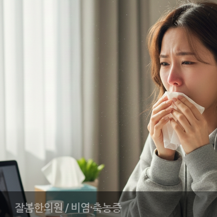
잘봄한의원 / 비염·축농증