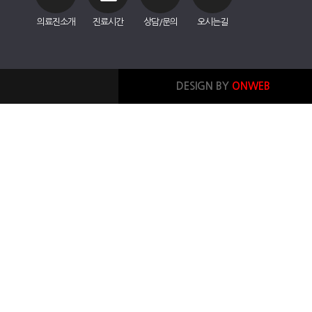
의료진소개
진료시간
상담/문의
오시는길
DESIGN BY
ONWEB