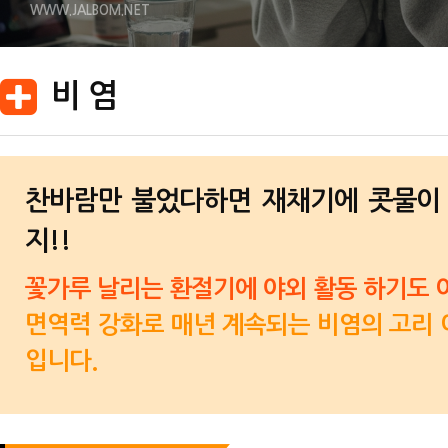
WWW.JALBOM.NET
비 염
찬바람만 불었다하면 재채기에 콧물이 
지!!
꽃가루 날리는 환절기에 야외 활동 하기도 
면역력 강화로 매년 계속되는 비염의 고리 
입니다.