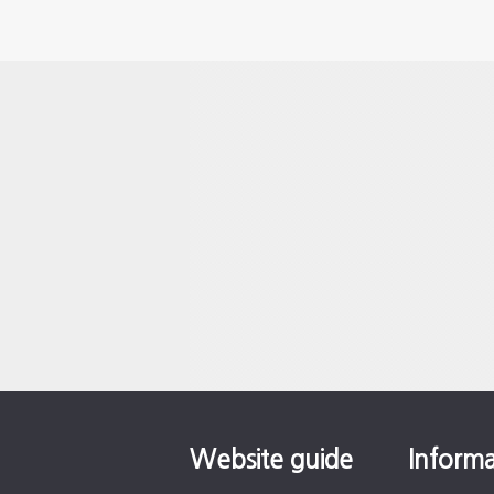
Website guide
Informa