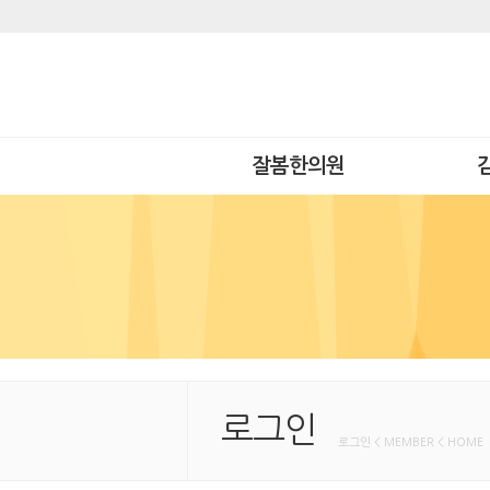
잘봄한의원
로그인
로그인 < MEMBER < HOME