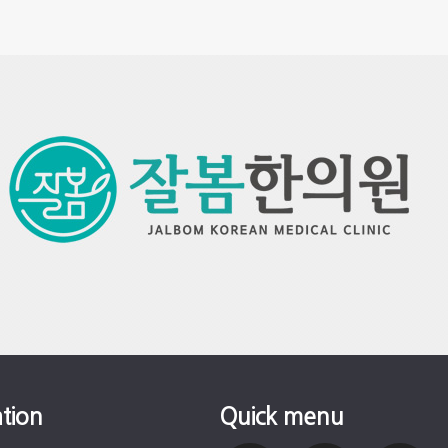
tion
Quick menu