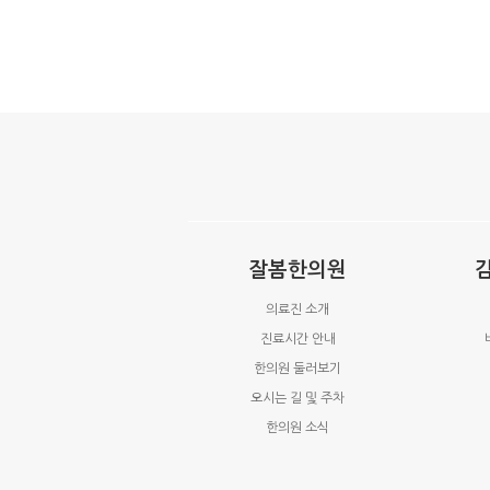
잘봄한의원
의료진 소개
진료시간 안내
한의원 둘러보기
오시는 길 및 주차
한의원 소식