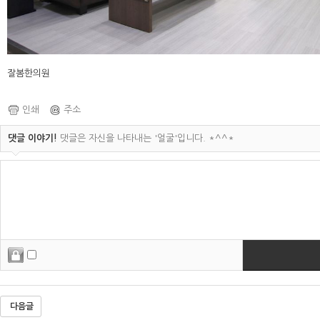
잘봄한의원
인쇄
주소
댓글 이야기!
댓글은 자신을 나타내는 '얼굴'입니다. *^^*
다음글