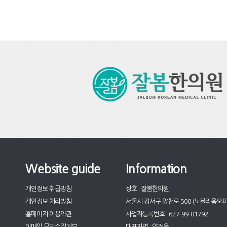
Website guide
Information
개인정보 취급방침
상호 : 잘봄한의원
개인정보 처리방침
서울시 강서구 양천로 500 (노블리움오피
홈페이지 이용약관
사업자등록번호 : 627-99-01792
이메일 무단수집거부
대표자명 : 양정은