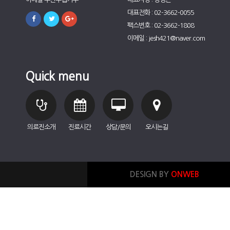
대표전화 : 02-3662-0055
팩스번호 : 02-3662-1808
이메일 : jesh421@naver.com
Quick menu
의료진소개
진료시간
상담/문의
오시는길
DESIGN BY
ONWEB