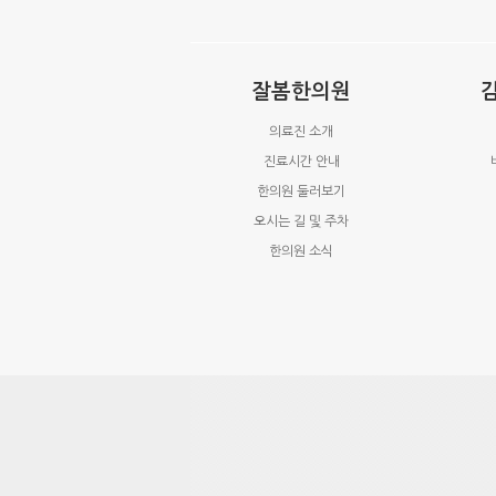
잘봄한의원
의료진 소개
진료시간 안내
한의원 둘러보기
오시는 길 및 주차
한의원 소식