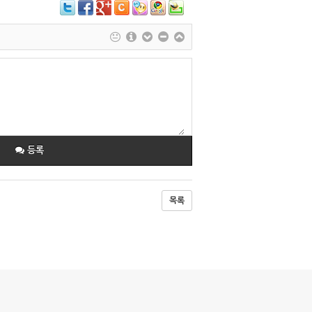
등록
목록