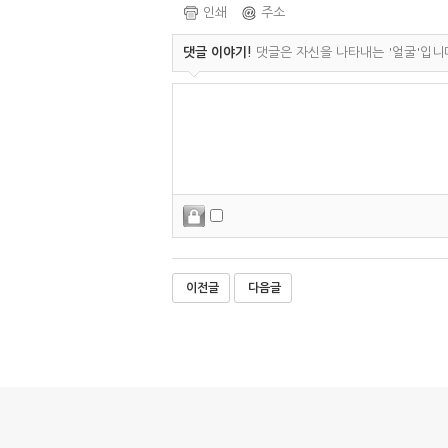
인쇄
주소
댓글 이야기!
댓글은 자신을 나타내는 '얼굴'입니다
이전글
다음글