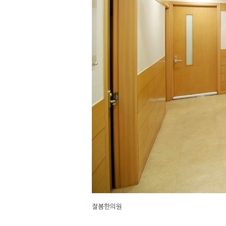
잘봄한의원