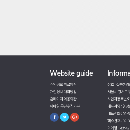
Website guide
Informa
개인정보 취급방침
상호 : 잘봄한의
개인정보 처리방침
서울시 강서구 양
홈페이지 이용약관
사업자등록번호 : 
이메일 무단수집거부
대표자명 : 양정
대표전화 : 02-3
팩스번호 : 02-3
이메일 : jesh4