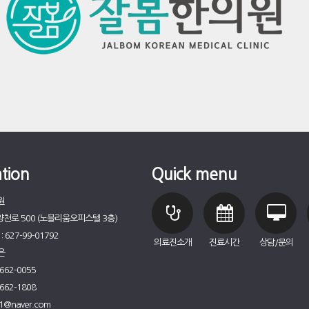
tion
Quick menu
원
천로 500 (노블리움오피스텔 3층)
627-99-01792
의료진소개
진료시간
상담/문의
은
662-0055
662-1808
21@naver.com