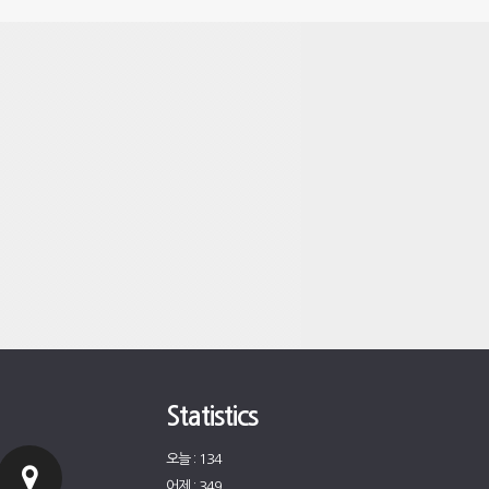
Statistics
오늘 : 134
어제 : 349