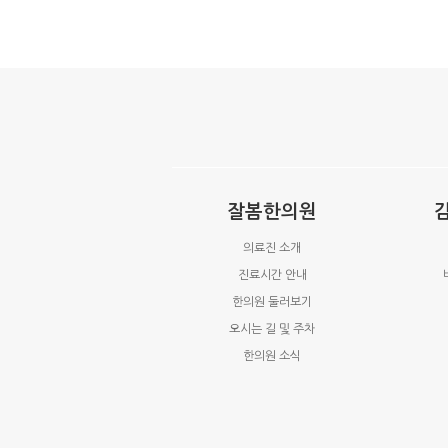
잘봄한의원
의료진 소개
진료시간 안내
한의원 둘러보기
오시는 길 및 주차
한의원 소식