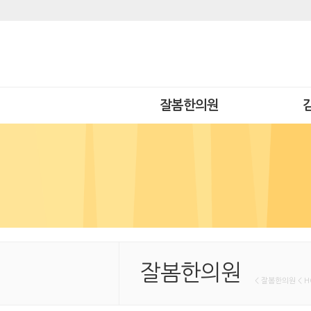
잘봄한의원
잘봄한의원
< 잘봄한의원 < 