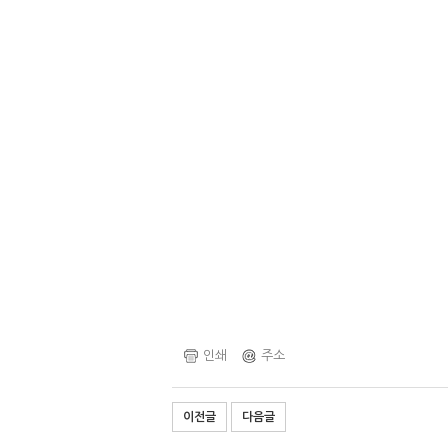
인쇄
주소
이전글
다음글