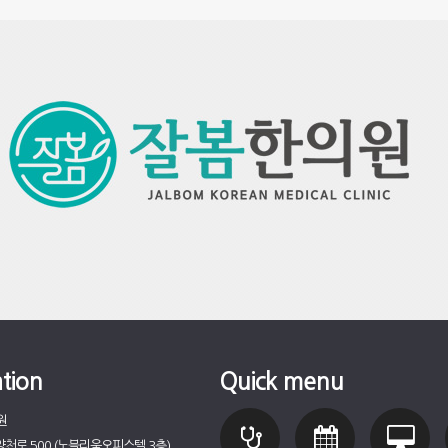
tion
Quick menu
원
천로 500 (노블리움오피스텔 3층)