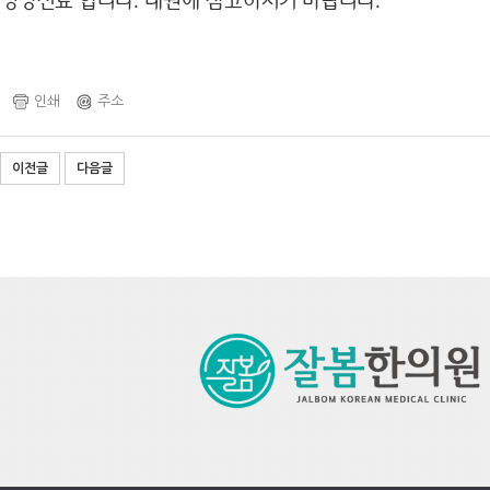
인쇄
주소
이전글
다음글