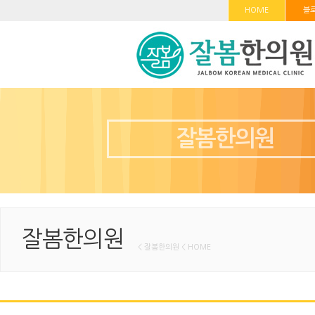
HOME
블
잘봄한의원
잘봄한의원
< 잘봄한의원 < HOME