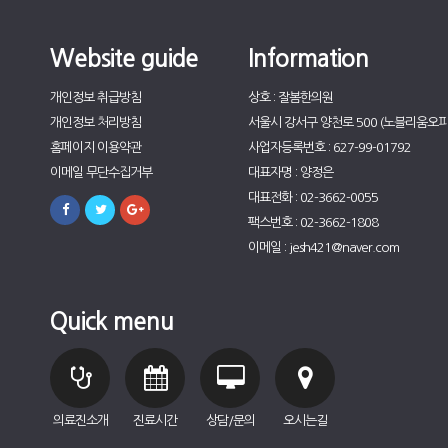
Website guide
Information
개인정보 취급방침
상호 : 잘봄한의원
개인정보 처리방침
서울시 강서구 양천로 500 (노블리움오피
홈페이지 이용약관
사업자등록번호 : 627-99-01792
이메일 무단수집거부
대표자명 : 양정은
대표전화 : 02-3662-0055
팩스번호 : 02-3662-1808
이메일 : jesh421@naver.com
Quick menu
의료진소개
진료시간
상담/문의
오시는길